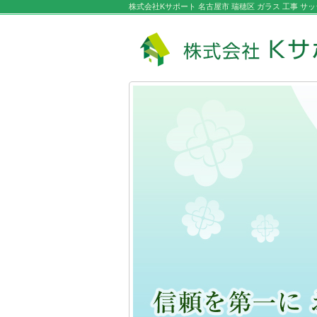
株式会社Kサポート 名古屋市 瑞穂区 ガラス 工事 サッ