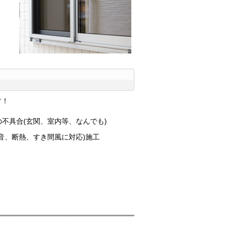
す！
の不具合(玄関、室内等、なんでも)
防音、断熱、すき間風に対応)施工