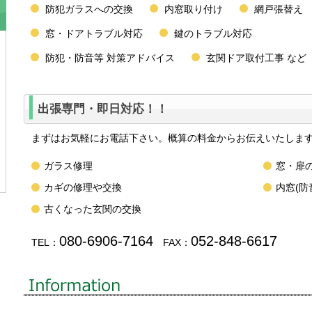
防犯ガラスへの交換
内窓取り付け
網戸張替え
窓・ドアトラブル対応
鍵のトラブル対応
防犯・防音等 対策アドバイス
玄関ドア取付工事 など
出張専門・即日対応！！
まずはお気軽にお電話下さい。概算の料金からお伝えいたしま
ガラス修理
窓・扉
カギの修理や交換
内窓(
古くなった玄関の交換
080-6906-7164
052-848-6617
TEL：
FAX：